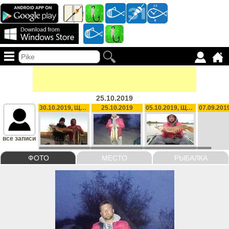
25.10.2019
30.10.2019, ЩУКА, 3200 g
25.10.2019
05.10.2019, ЩУКА, 2150 g
все записи
ФОТО
МЕСТО
РЫБАЛКА