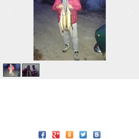
1
/
2