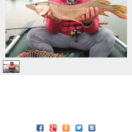
1
/
1