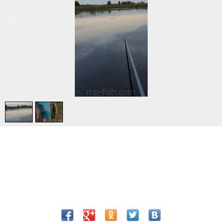
1
/
2