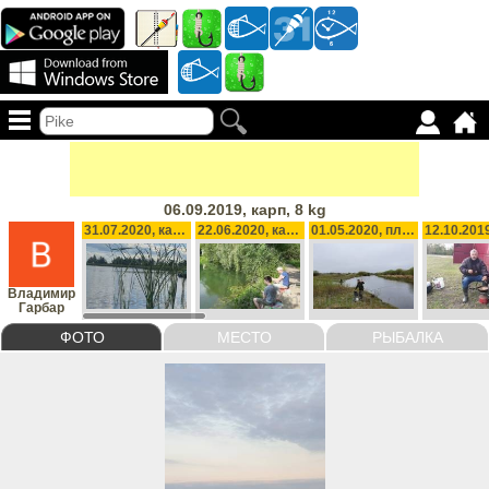
06.09.2019, карп, 8 kg
31.07.2020, карп, 15 kg
22.06.2020, канадський окунь
01.05.2020, плотва
Владимир
Гарбар
ФОТО
МЕСТО
РЫБАЛКА