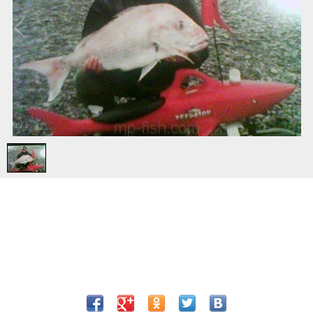
1
/
1