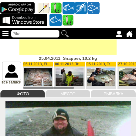
25.04.2011, Snapper, 10.2 kg
06.11.2013, Elephant Fish, 5.4 kg
06.11.2013, Trevally, 1.80 kg
05.11.2013, Trevally, 2.40 kg
все записи
ФОТО
МЕСТО
РЫБАЛКА