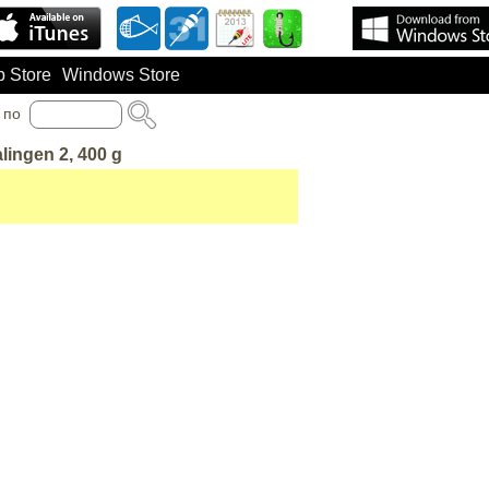
 Store
Windows Store
по
lingen 2, 400 g