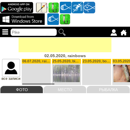
02.05.2020, rainbows
06.07.2020, rainbow, 1 lb
25.05.2020, biw, 3 lb
23.05.2020, bow or brook
все записи
ФОТО
МЕСТО
РЫБАЛКА