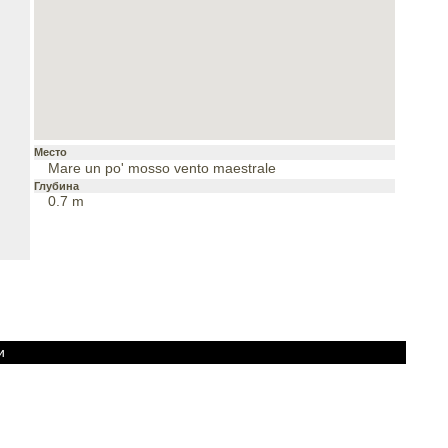
Место
Mare un po' mosso vento maestrale
Глубина
0.7 m
и