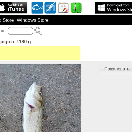
 Store
Windows Store
по
pigola, 1180 g
Пожаловатьс