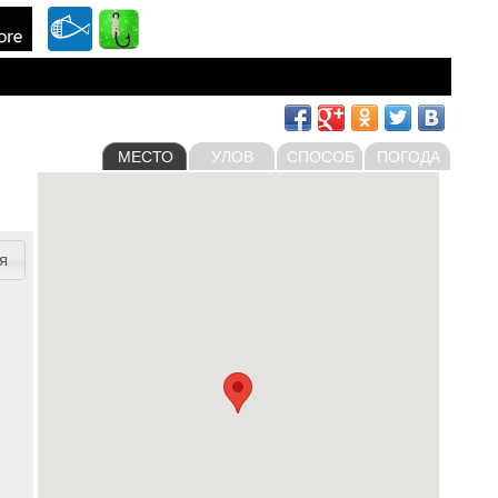
МЕСТО
УЛОВ
СПОСОБ
ПОГОДА
я