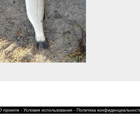
О проекте
-
Условия использования
-
Политика конфиденциальност