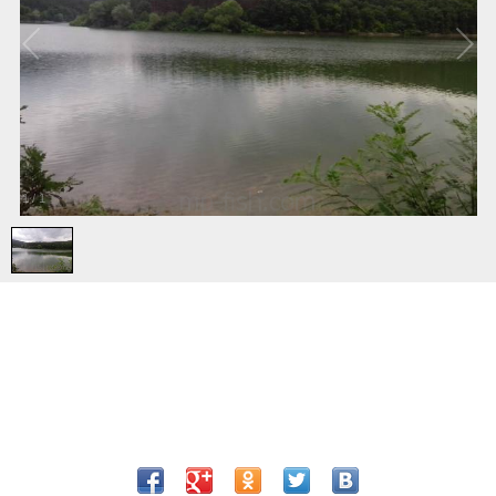
1
/
1