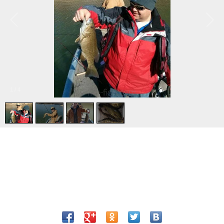
1
/
4