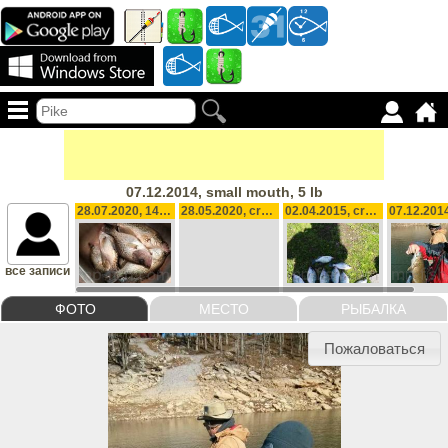
07.12.2014, small mouth, 5 lb
28.07.2020, 14, 2 lb
28.05.2020, crappie , 24 oz
02.04.2015, crappie , 1 lb
все записи
ФОТО
МЕСТО
РЫБАЛКА
Пожаловаться