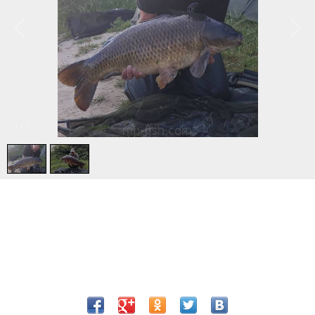
1
/
2