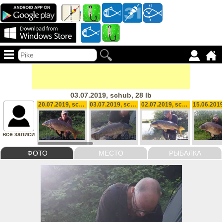
03.07.2019, schub, 28 lb
20.07.2019, schubkarper , 22 lb
03.07.2019, schub, 28 lb
02.07.2019, schub, 23 lb
все записи
ФОТО
МЕСТО
РЫБАЛКА