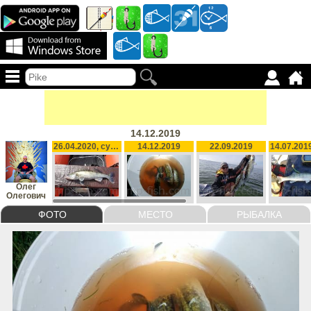
14.12.2019
26.04.2020, судак
14.12.2019
22.09.2019
Олег
Олегович
ФОТО
МЕСТО
РЫБАЛКА