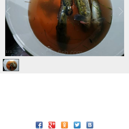
1
/
1