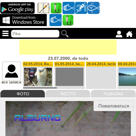
23.07.2000, de todo
02.05.2014, Bass, 0.970 kg
01.05.2014, bass, 1.750 kg
26.04.2014, lucio
все записи
ФОТО
МЕСТО
РЫБАЛКА
Пожаловаться