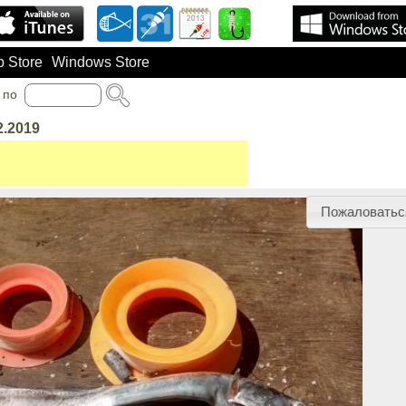
 Store
Windows Store
по
2.2019
Пожаловатьс