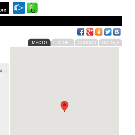
МЕСТО
УЛОВ
СПОСОБ
ПОГОДА
я