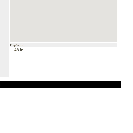
Глубина
48 in
и