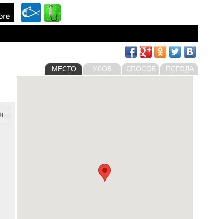
МЕСТО
УЛОВ
СПОСОБ
ПОГОДА
я