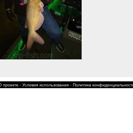
О проекте
-
Условия использования
-
Политика конфиденциальност