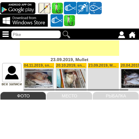
23.09.2019, Mullet
04.11.2019, snapper
20.10.2019, snapper and johnny
23.09.2019, Mullet
все записи
ФОТО
МЕСТО
РЫБАЛКА