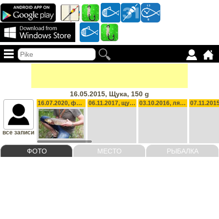
16.05.2015, Щука, 150 g
16.07.2020, форель, 1825 g
06.11.2017, щука, 850 g
03.10.2016, лящ, короп, плотва
все записи
ФОТО
МЕСТО
РЫБАЛКА