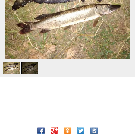
1
/
2