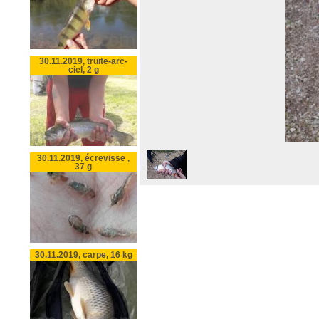
30.11.2019, truite-arc-
ciel, 2 g
30.11.2019, écrevisse ,
37 g
30.11.2019, carpe, 16 kg