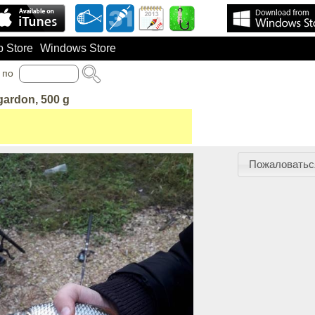
 Store
Windows Store
по
gardon, 500 g
Пожаловатьс