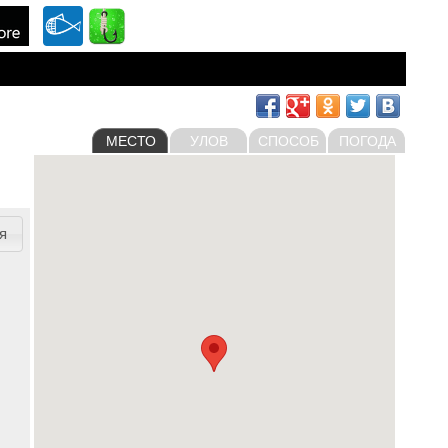
МЕСТО
УЛОВ
СПОСОБ
ПОГОДА
я