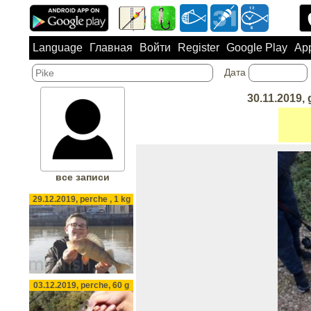
Language
Главная
Войти
Register
Google Play
App
Дата
30.11.2019, 
все записи
29.12.2019, perche , 1 kg
03.12.2019, perche, 60 g