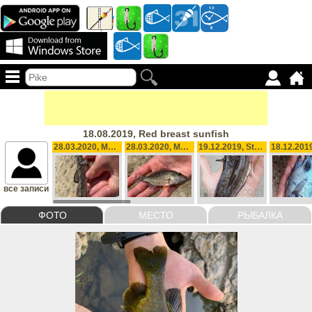
18.08.2019, Red breast sunfish
28.03.2020, Mud skipper
28.03.2020, Mangrove snapper (Grey)
19.12.2019, Stripped eel-catfish (barble)
все записи
ФОТО
МЕСТО
РЫБАЛКА