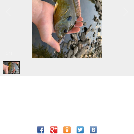
1
/
1