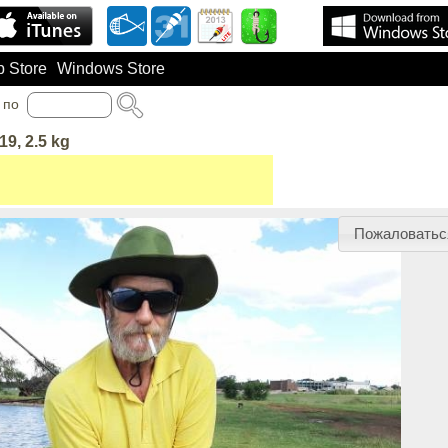
 Store
Windows Store
по
19, 2.5 kg
Пожаловатьс