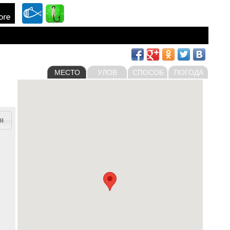
МЕСТО
УЛОВ
СПОСОБ
ПОГОДА
я