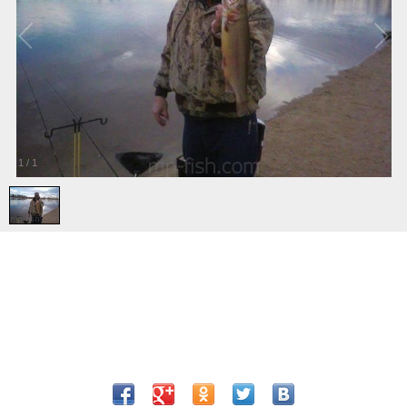
1
/
1