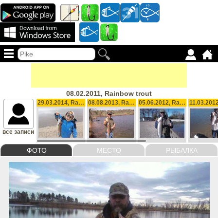
08.02.2011, Rainbow trout
29.03.2014, Rainbow trout, 1.6 lb
08.08.2013, Rainbow trout
05.06.2012, Rainbow trout, 9.9 lb
все записи
ФОТО
МЕСТО
РЫБАЛКА