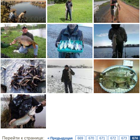
Перейти к странице:
< Предыдущая
669
670
671
672
673
674