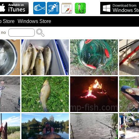
 Store
Windows Store
по