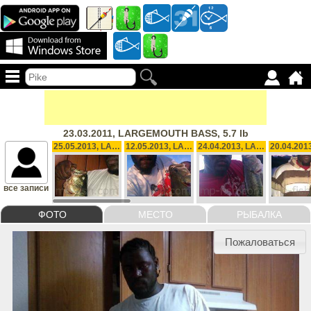
23.03.2011, LARGEMOUTH BASS, 5.7 lb
25.05.2013, LARGEMOUTH, 4.7 oz
12.05.2013, LARGEMOUTH BASS, 9.9 lb
24.04.2013, LARGEMOUTH, 4.5 lb
все записи
ФОТО
МЕСТО
РЫБАЛКА
Пожаловаться