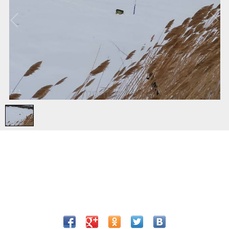
1
/
1