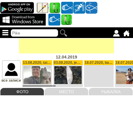
12.04.2019
13.08.2020, tailor , 2.16 kg
03.08.2020, jewfish, 5.5 kg
18.07.2020, bag for weekend 20, biggest 0.880g, 11.48 kg
все записи
ФОТО
МЕСТО
РЫБАЛКА