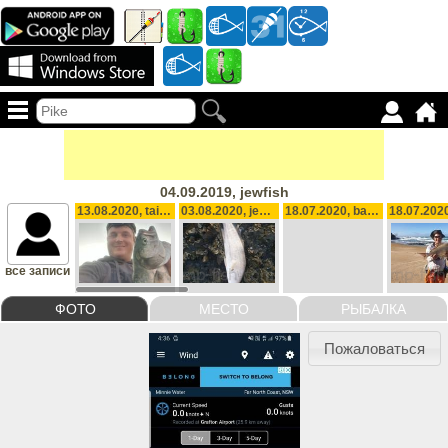
04.09.2019, jewfish
13.08.2020, tailor , 2.16 kg
03.08.2020, jewfish, 5.5 kg
18.07.2020, bag for weekend 20, biggest 0.880g, 11.48 kg
все записи
ФОТО
МЕСТО
РЫБАЛКА
Пожаловаться