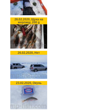
26.02.2020, Щука на
жерлицу, 200 g
26.02.2020, Нет
23.02.2020, Окунь