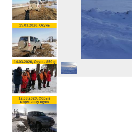
15.03.2020, Окунь
14.03.2020, Окунь, 850 g
12.03.2020, Обрыв
мормышку щука