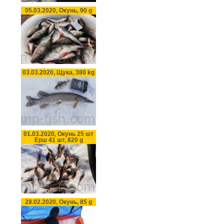
05.03.2020, Окунь, 90 g
03.03.2020, Щука, 380 kg
01.03.2020, Окунь 25 шт
Ерш 41 шт, 820 g
28.02.2020, Окунь, 85 g