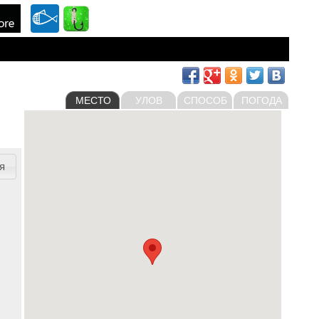
МЕСТО
УЛОВ
СПОСОБ
ПОГОДА
я