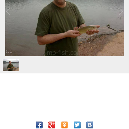
1
/
1