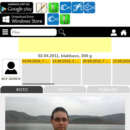
02.04.2011, blakbass, 300 g
04.09.2016, 7 blasses, 810 g
21.08.2016, 2 blasses
20.08.2016, 7 blasses
все записи
ФОТО
МЕСТО
РЫБАЛКА