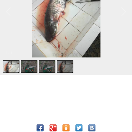
1
/
4