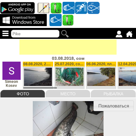
03.08.2018, сом
08.08.2020, 2.5 kg
25.07.2020, сом,платика, 12 kg
06.06.2020, платика, 1.7 kg
Simeon
Kosev
ФОТО
МЕСТО
РЫБАЛКА
Пожаловаться