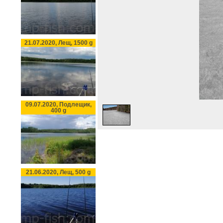
21.07.2020, Лещ, 1500 g
09.07.2020, Подлещик,
400 g
21.06.2020, Лещ, 500 g