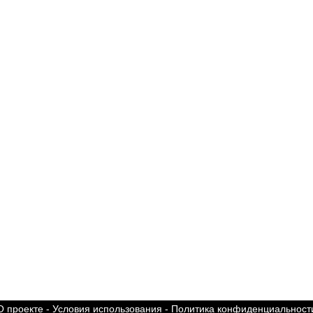
О проекте
-
Условия использования
-
Политика конфиденциальност